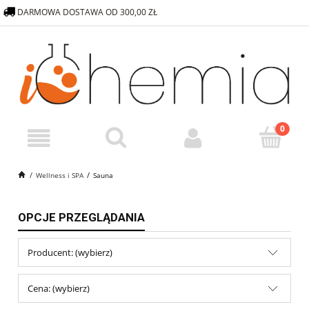
DARMOWA DOSTAWA OD 300,00 ZŁ
572 376 838
SKLEP@ICHEMIA.PL
Wellness i SPA
Sauna
OPCJE PRZEGLĄDANIA
Producent: (wybierz)
Cena: (wybierz)