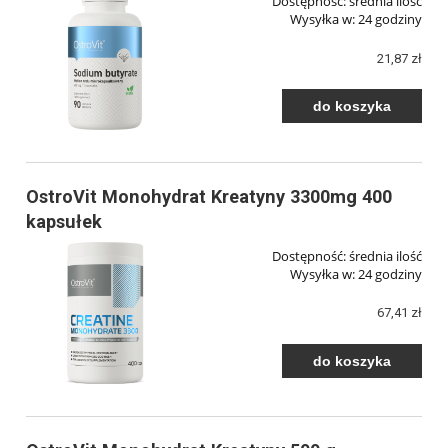
Dostępność:
średnia ilość
Wysyłka w:
24 godziny
21,87 zł
do koszyka
OstroVit Monohydrat Kreatyny 3300mg 400
kapsułek
Dostępność:
średnia ilość
Wysyłka w:
24 godziny
67,41 zł
do koszyka