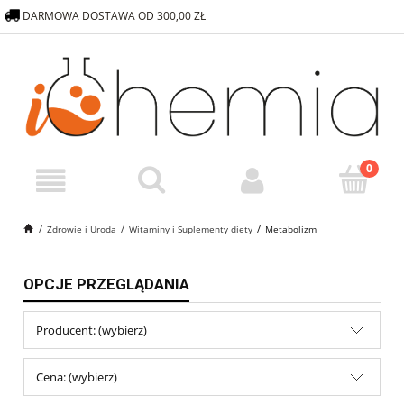
DARMOWA DOSTAWA OD 300,00 ZŁ
572 376 838
SKLEP@ICHEMIA.PL
Zdrowie i Uroda
Witaminy i Suplementy diety
Metabolizm
OPCJE PRZEGLĄDANIA
Producent: (wybierz)
Cena: (wybierz)