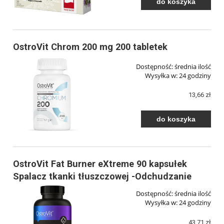
do koszyka
OstroVit Chrom 200 mg 200 tabletek
Dostępność:
średnia ilość
Wysyłka w:
24 godziny
13,66 zł
do koszyka
OstroVit Fat Burner eXtreme 90 kapsułek
Spalacz tkanki tłuszczowej -Odchudzanie
Dostępność:
średnia ilość
Wysyłka w:
24 godziny
43,71 zł