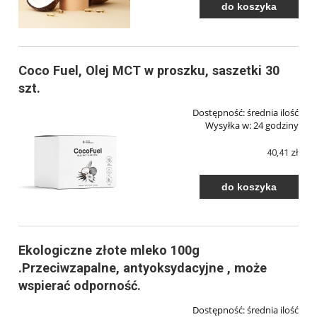
do koszyka
Coco Fuel, Olej MCT w proszku, saszetki 30
szt.
Dostępność:
średnia ilość
Wysyłka w:
24 godziny
40,41 zł
do koszyka
Ekologiczne złote mleko 100g
.Przeciwzapalne, antyoksydacyjne , może
wspierać odporność.
Dostępność:
średnia ilość