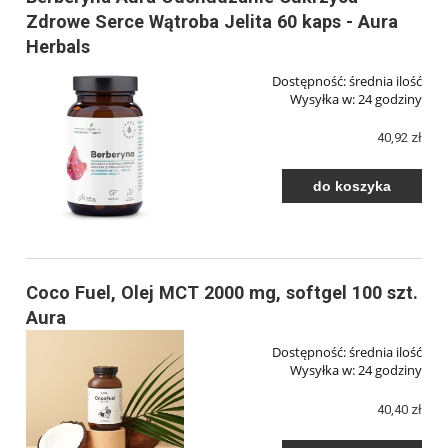
Zdrowe Serce Wątroba Jelita 60 kaps - Aura
Herbals
Dostępność:
średnia ilość
Wysyłka w:
24 godziny
40,92 zł
do koszyka
Coco Fuel, Olej MCT 2000 mg, softgel 100 szt.
Aura
Dostępność:
średnia ilość
Wysyłka w:
24 godziny
40,40 zł