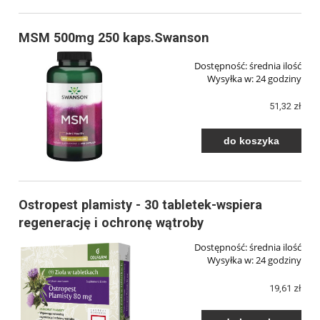
MSM 500mg 250 kaps.Swanson
Dostępność:
średnia ilość
Wysyłka w:
24 godziny
51,32 zł
do koszyka
Ostropest plamisty - 30 tabletek-wspiera
regenerację i ochronę wątroby
Dostępność:
średnia ilość
Wysyłka w:
24 godziny
19,61 zł