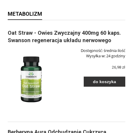
METABOLIZM
Oat Straw - Owies Zwyczajny 400mg 60 kaps.
Swanson regeneracja układu nerwowego
Dostępność:
średnia ilość
Wysyłka w:
24 godziny
26,98 zł
do koszyka
Berberyna Aura Odchudzanie Cukrzyca