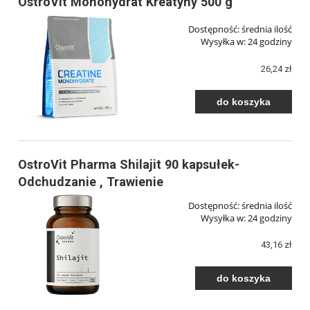
OstroVit Monohydrat Kreatyny 500 g
Dostępność:
średnia ilość
Wysyłka w:
24 godziny
26,24 zł
do koszyka
OstroVit Pharma Shilajit 90 kapsułek-
Odchudzanie , Trawienie
Dostępność:
średnia ilość
Wysyłka w:
24 godziny
43,16 zł
do koszyka