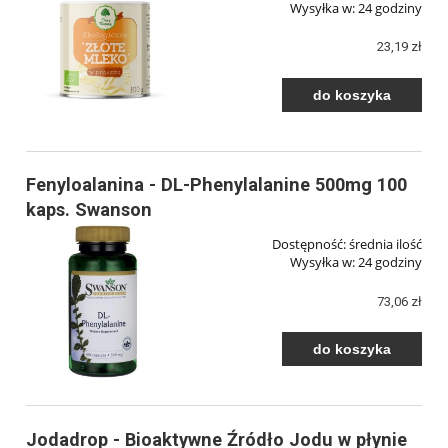
Wysyłka w:
24 godziny
23,19 zł
do koszyka
Fenyloalanina - DL-Phenylalanine 500mg 100
kaps. Swanson
Dostępność:
średnia ilość
Wysyłka w:
24 godziny
73,06 zł
do koszyka
Jodadrop - Bioaktywne Źródło Jodu w płynie