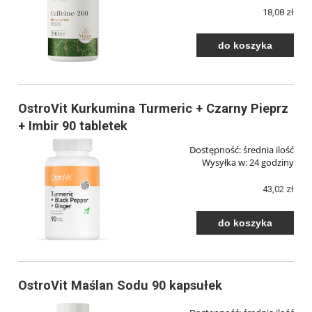
18,08 zł
do koszyka
OstroVit Kurkumina Turmeric + Czarny Pieprz
+ Imbir 90 tabletek
Dostępność:
średnia ilość
Wysyłka w:
24 godziny
43,02 zł
do koszyka
OstroVit Maślan Sodu 90 kapsułek