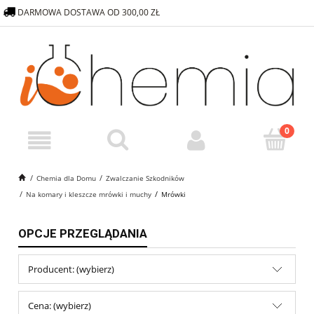
DARMOWA DOSTAWA OD 300,00 ZŁ
572 376 838
SKLEP@ICHEMIA.PL
Chemia dla Domu
Zwalczanie Szkodników
Na komary i kleszcze mrówki i muchy
Mrówki
OPCJE PRZEGLĄDANIA
Producent: (wybierz)
Cena: (wybierz)