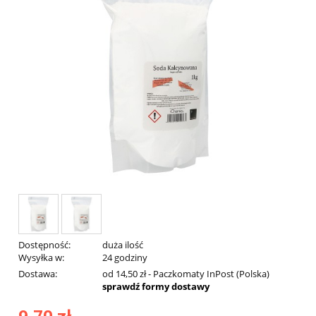
Dostępność:
duża ilość
Wysyłka w:
24 godziny
Dostawa:
od 14,50 zł
- Paczkomaty InPost
(Polska)
sprawdź formy dostawy