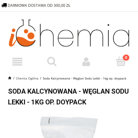
DARMOWA DOSTAWA OD 300,00 ZŁ
572 376 838
SKLEP@ICHEMIA.PL
Chemia Ogólna
Soda Kalcynowana - Węglan Sodu Lekki - 1kg op. doypack
SODA KALCYNOWANA - WĘGLAN SODU
LEKKI - 1KG OP. DOYPACK