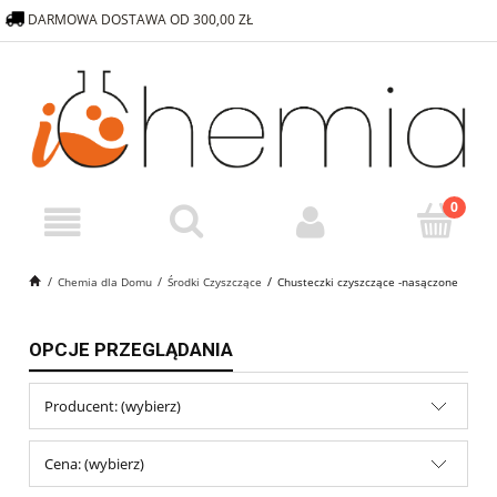
DARMOWA DOSTAWA OD 300,00 ZŁ
572 376 838
SKLEP@ICHEMIA.PL
Chemia dla Domu
Środki Czyszczące
Chusteczki czyszczące -nasączone
OPCJE PRZEGLĄDANIA
Producent: (wybierz)
Cena: (wybierz)