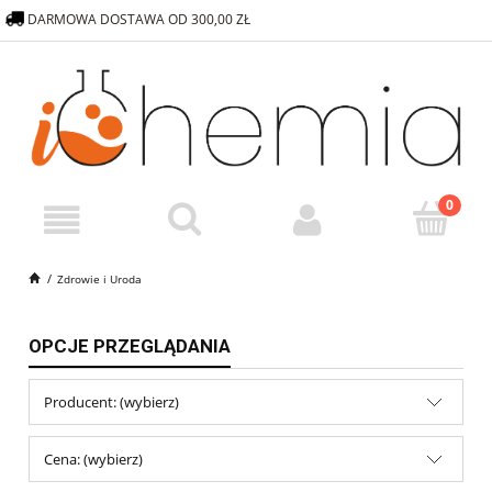
DARMOWA DOSTAWA OD 300,00 ZŁ
572 376 838
SKLEP@ICHEMIA.PL
Zdrowie i Uroda
OPCJE PRZEGLĄDANIA
Producent: (wybierz)
Cena: (wybierz)