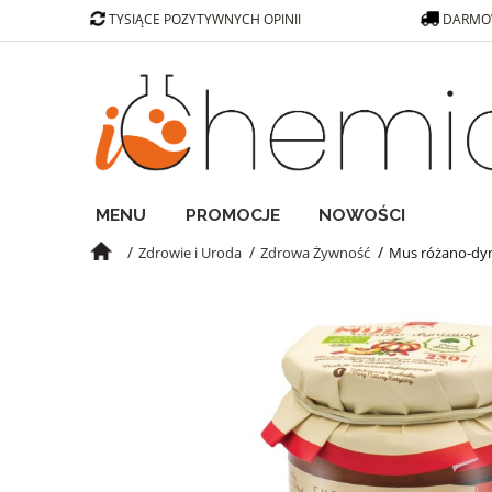
TYSIĄCE POZYTYWNYCH OPINII
DARMOW
MENU
PROMOCJE
NOWOŚCI
Zdrowie i Uroda
Zdrowa Żywność
Mus różano-dy