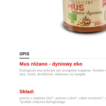
OPIS
Mus różano - dyniowy eko
Ekologiczny mus polecany jest szczególnie weganom. Świetnie sp
tarty, risotta, drożdżówki, makaronu czy kanapek.
Skład:
przecier z miękiszu róży*, przecier z dyni*, cukier trzcinowy*,
*produkt rolnictwa ekologicznego