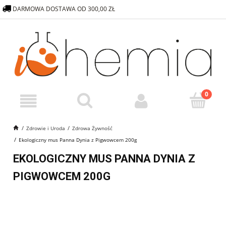
DARMOWA DOSTAWA OD 300,00 ZŁ
572 376 838
SKLEP@ICHEMIA.PL
Zdrowie i Uroda
Zdrowa Żywność
Ekologiczny mus Panna Dynia z Pigwowcem 200g
EKOLOGICZNY MUS PANNA DYNIA Z
PIGWOWCEM 200G