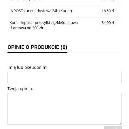
INPOST kurier - dostawa 24h
(Kurier)
16,50 zł
Kurier Inpost - przesyłki ciężkie(dostawa
34,00 zł
darmowa od 300 zł)
OPINIE O PRODUKCIE (0)
Imię lub pseudonim:
Twoja opinia: