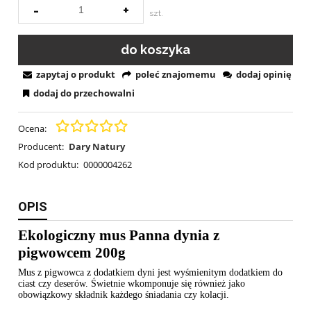
-
+
szt.
do koszyka
zapytaj o produkt
poleć znajomemu
dodaj opinię
dodaj do przechowalni
Ocena:
Producent:
Dary Natury
Kod produktu:
0000004262
OPIS
Ekologiczny mus Panna dynia z
pigwowcem 200g
Mus z pigwowca z dodatkiem dyni jest wyśmienitym dodatkiem do
ciast czy deserów. Świetnie wkomponuje się również jako
obowiązkowy składnik każdego śniadania czy kolacji.