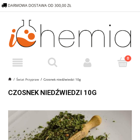
DARMOWA DOSTAWA OD 300,00 ZŁ
572 376 838
SKLEP@ICHEMIA.PL
Świat Przypraw
Czosnek niedźwiedzi 10g
CZOSNEK NIEDŹWIEDZI 10G