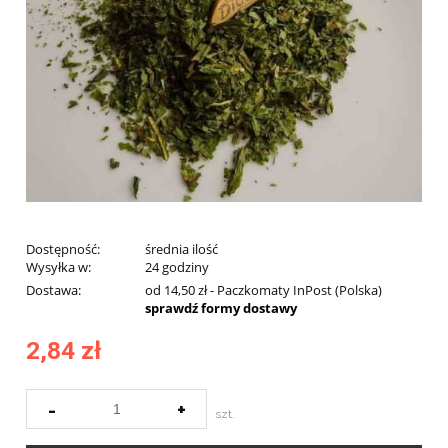
Dostępność:
średnia ilość
Wysyłka w:
24 godziny
Dostawa:
od 14,50 zł
- Paczkomaty InPost
(Polska)
sprawdź formy dostawy
2,84 zł
-
+
szt.