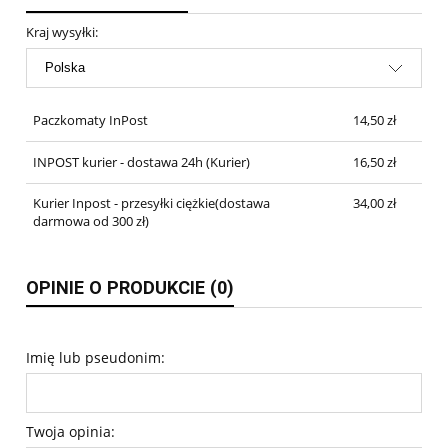
Kraj wysyłki:
Paczkomaty InPost
14,50 zł
INPOST kurier - dostawa 24h
(Kurier)
16,50 zł
Kurier Inpost - przesyłki ciężkie(dostawa
34,00 zł
darmowa od 300 zł)
OPINIE O PRODUKCIE (0)
Imię lub pseudonim:
Twoja opinia: