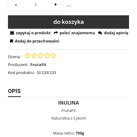
-
+
szt.
do koszyka
zapytaj o produkt
poleć znajomemu
dodaj opinię
dodaj do przechowalni
Ocena:
Producent:
FrutaFit
Kod produktu:
SI/233/233
OPIS
INULINA
FrutaFit
Naturalna z Cykorii
Masa netto:
750g