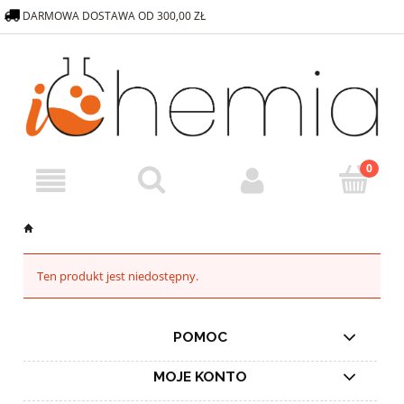
DARMOWA DOSTAWA OD 300,00 ZŁ
572 376 838
SKLEP@ICHEMIA.PL
Ten produkt jest niedostępny.
POMOC
MOJE KONTO